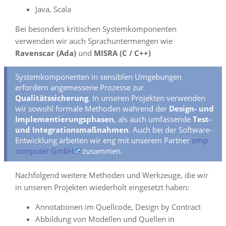
Java, Scala
Bei besonders kritischen Systemkomponenten
verwenden wir auch Sprachuntermengen wie
Ravenscar (Ada)
und
MISRA (C / C++)
Systemkomponenten in sensiblen Umgebungen
erfordern angemessene Prozesse zur
Qualitätssicherung
. In unseren Projekten verwenden
wir sowohl formale Methoden während der
Design- und
Implementierungsphasen
, als auch umfassende
Test-
und Integrationsmaßnahmen
. Auch bei der Software-
Entwicklung arbeiten wir eng mit unserem Partner
omp
computer GmbH
zusammen.
Nachfolgend weitere Methoden und Werkzeuge, die wir
in unseren Projekten wiederholt eingesetzt haben:
Annotationen im Quellcode, Design by Contract
Abbildung von Modellen und Quellen in